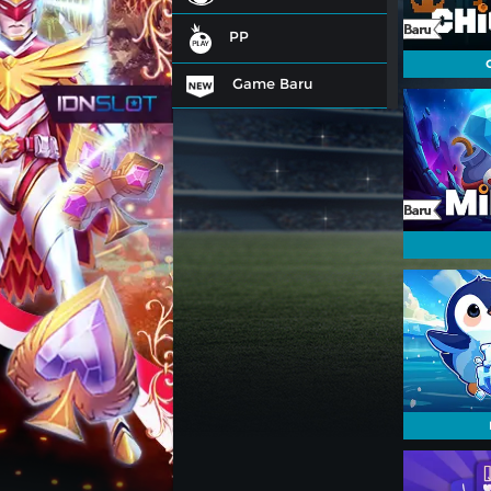
PP
Game Baru