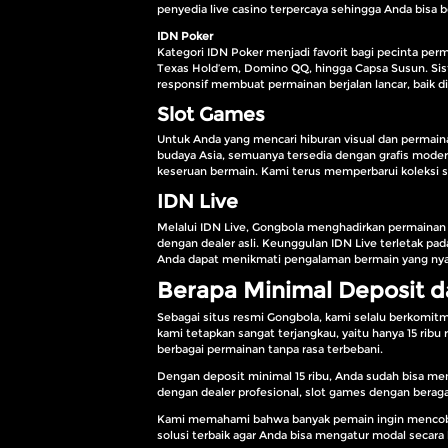
penyedia live casino terpercaya sehingga Anda bisa 
IDN Poker
Kategori IDN Poker menjadi favorit bagi pecinta per
Texas Hold’em, Domino QQ, hingga Capsa Susun. Sis
responsif membuat permainan berjalan lancar, baik 
Slot Games
Untuk Anda yang mencari hiburan visual dan permaina
budaya Asia, semuanya tersedia dengan grafis modern
keseruan bermain. Kami terus memperbarui koleksi sl
IDN Live
Melalui IDN Live, Gongbola menghadirkan permainan ka
dengan dealer asli. Keunggulan IDN Live terletak pad
Anda dapat menikmati pengalaman bermain yang nya
Berapa Minimal Deposit d
Sebagai situs resmi Gongbola, kami selalu berkomit
kami tetapkan sangat terjangkau, yaitu hanya 15 rib
berbagai permainan tanpa rasa terbebani.
Dengan deposit minimal 15 ribu, Anda sudah bisa men
dengan dealer profesional, slot games dengan berag
Kami memahami bahwa banyak pemain ingin mencoba te
solusi terbaik agar Anda bisa mengatur modal secara 