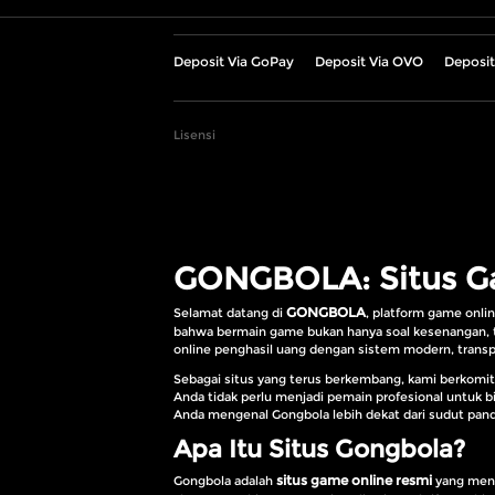
Deposit Via GoPay
|
Deposit Via OVO
|
Deposit
Lisensi
GONGBOLA: Situs Ga
GONGBOLA
Selamat datang di
, platform game onli
bahwa bermain game bukan hanya soal kesenangan, t
online penghasil uang dengan sistem modern, transpa
Sebagai situs yang terus berkembang, kami berkomit
Anda tidak perlu menjadi pemain profesional untuk b
Anda mengenal Gongbola lebih dekat dari sudut pand
Apa Itu Situs Gongbola?
situs game online resmi
Gongbola adalah
yang menye