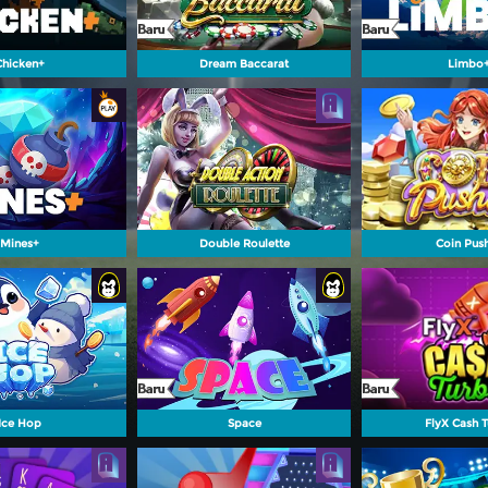
Chicken+
Dream Baccarat
Limbo
Play
Play
Mines+
Double Roulette
Coin Pus
Ice Hop
Space
FlyX Cash 