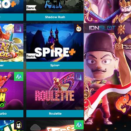
+
Shadow Rush
her
Spire+
Play
Turbo
Roulette