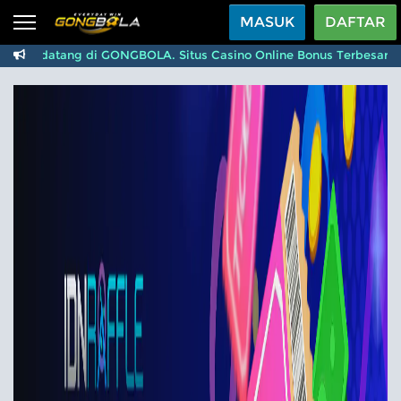
Beranda
MASUK
DAFTAR
mat datang di GONGBOLA. Situs Casino Online Bonus Terbesar | Li
Sports
BARU
PROMO
Live Casino
BARU
IDNPoker
BARU
Slots
PROMO
IDNLIVE
BARU
Stream N Spin
Arcade
PROMO
Table Games
Lottery
BARU
PROMO
IDNRaffle