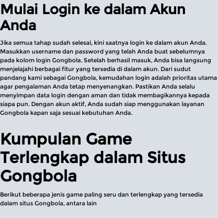
Mulai Login ke dalam Akun
Anda
Jika semua tahap sudah selesai, kini saatnya login ke dalam akun Anda.
Masukkan username dan password yang telah Anda buat sebelumnya
pada kolom login Gongbola. Setelah berhasil masuk, Anda bisa langsung
menjelajahi berbagai fitur yang tersedia di dalam akun. Dari sudut
pandang kami sebagai Gongbola, kemudahan login adalah prioritas utama
agar pengalaman Anda tetap menyenangkan. Pastikan Anda selalu
menyimpan data login dengan aman dan tidak membagikannya kepada
siapa pun. Dengan akun aktif, Anda sudah siap menggunakan layanan
Gongbola kapan saja sesuai kebutuhan Anda.
Kumpulan Game
Terlengkap dalam Situs
Gongbola
Berikut beberapa jenis game paling seru dan terlengkap yang tersedia
dalam situs Gongbola, antara lain