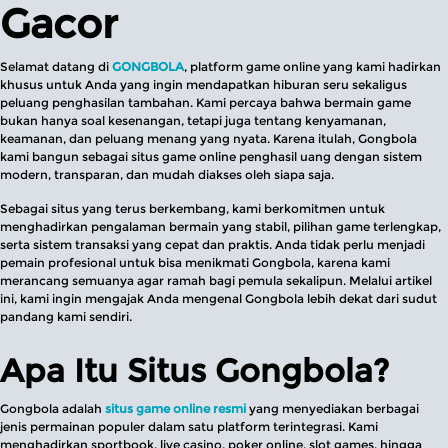
Gacor
Selamat datang di
GONGBOLA
, platform game online yang kami hadirkan
khusus untuk Anda yang ingin mendapatkan hiburan seru sekaligus
peluang penghasilan tambahan. Kami percaya bahwa bermain game
bukan hanya soal kesenangan, tetapi juga tentang kenyamanan,
keamanan, dan peluang menang yang nyata. Karena itulah, Gongbola
kami bangun sebagai situs game online penghasil uang dengan sistem
modern, transparan, dan mudah diakses oleh siapa saja.
Sebagai situs yang terus berkembang, kami berkomitmen untuk
menghadirkan pengalaman bermain yang stabil, pilihan game terlengkap,
serta sistem transaksi yang cepat dan praktis. Anda tidak perlu menjadi
pemain profesional untuk bisa menikmati Gongbola, karena kami
merancang semuanya agar ramah bagi pemula sekalipun. Melalui artikel
ini, kami ingin mengajak Anda mengenal Gongbola lebih dekat dari sudut
pandang kami sendiri.
Apa Itu Situs Gongbola?
Gongbola adalah
situs game online resmi
yang menyediakan berbagai
jenis permainan populer dalam satu platform terintegrasi. Kami
menghadirkan sportbook, live casino, poker online, slot games, hingga