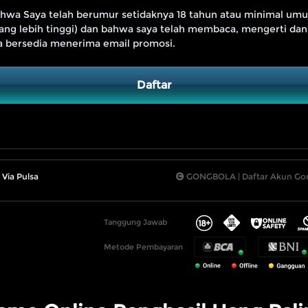
wa Saya telah berumur setidaknya 18 tahun atau minimal umur
yang lebih tinggi) dan bahwa saya telah membaca, mengerti da
a bersedia menerima email promosi.
Daftar
 Via Pulsa
GONGBOLA | Daftar Akun Gong
Tanggung Jawab
Metode Pembayaran