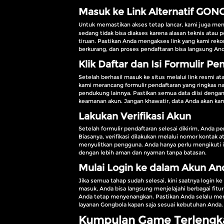
Masuk ke Link Alternatif GO
Untuk memastikan akses tetap lancar, kami juga me
sedang tidak bisa diakses karena alasan teknis atau 
tiruan. Pastikan Anda mengakses link yang kami rekome
berkurang, dan proses pendaftaran bisa langsung And
Klik Daftar dan Isi Formulir Pe
Setelah berhasil masuk ke situs melalui link resmi ata
kami merancang formulir pendaftaran yang ringkas n
pendukung lainnya. Pastikan semua data diisi denga
keamanan akun. Jangan khawatir, data Anda akan ka
Lakukan Verifikasi Akun
Setelah formulir pendaftaran selesai dikirim, Anda p
Biasanya, verifikasi dilakukan melalui nomor kontak 
menyulitkan pengguna. Anda hanya perlu mengikuti in
dengan lebih aman dan nyaman tanpa batasan.
Mulai Login ke dalam Akun An
Jika semua tahap sudah selesai, kini saatnya login
masuk, Anda bisa langsung menjelajahi berbagai fitu
Anda tetap menyenangkan. Pastikan Anda selalu me
layanan Gongbola kapan saja sesuai kebutuhan Anda.
Kumpulan Game Terlengka