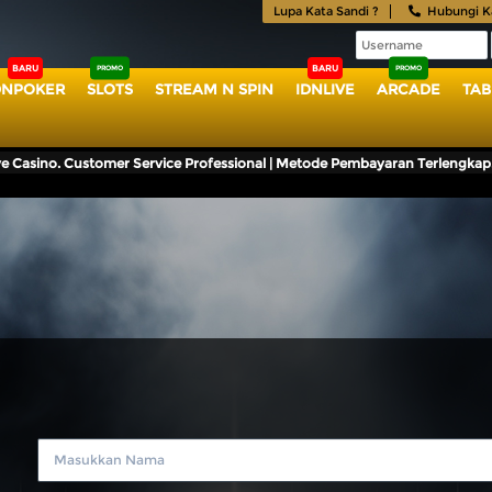
Lupa Kata Sandi ?
Hubungi K
BARU
BARU
PROMO
PROMO
DNPOKER
SLOTS
STREAM N SPIN
IDNLIVE
ARCADE
TAB
. Customer Service Professional | Metode Pembayaran Terlengkap. Online