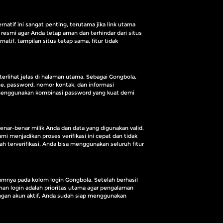
rnatif ini sangat penting, terutama jika link utama
 resmi agar Anda tetap aman dan terhindar dari situs
atif, tampilan situs tetap sama, fitur tidak
a terlihat jelas di halaman utama. Sebagai Gongbola,
e, password, nomor kontak, dan informasi
da menggunakan kombinasi password yang kuat demi
benar-benar milik Anda dan data yang digunakan valid.
mi menjadikan proses verifikasi ini cepat dan tidak
h terverifikasi, Anda bisa menggunakan seluruh fitur
umnya pada kolom login Gongbola. Setelah berhasil
han login adalah prioritas utama agar pengalaman
gan akun aktif, Anda sudah siap menggunakan