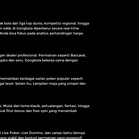
ola dari liga top dunia, kompetisi regional, hingga
tem odds di Gongbola diperbarui secara real-time
nda bisa fokus pada analisis pertandingan tanpa
n dealer profesional. Permainan seperti Baccarat,
h nyata dan seru. Gongbola bekerja sama dengan
 memainkan berbagai varian poker populer seperti
level. Selain itu, tampilan meja yang simpel dan
ulai dari tema klasik, petualangan, fantasi, hingga
masuk fitur bonus dan free spin yang menambah
ive Poker, Live Domino, dan variasi kartu lainnya
ang stabil dan kontrol permainan yang responsif,