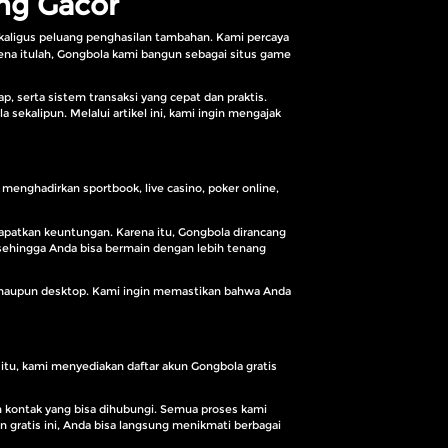
ng Gacor
ekaligus peluang penghasilan tambahan. Kami percaya
na itulah, Gongbola kami bangun sebagai situs game
 serta sistem transaksi yang cepat dan praktis.
ekalipun. Melalui artikel ini, kami ingin mengajak
menghadirkan sportbook, live casino, poker online,
apatkan keuntungan. Karena itu, Gongbola dirancang
 sehingga Anda bisa bermain dengan lebih tenang
e maupun desktop. Kami ingin memastikan bahwa Anda
itu, kami menyediakan daftar akun Gongbola gratis
an kontak yang bisa dihubungi. Semua proses kami
gratis ini, Anda bisa langsung menikmati berbagai