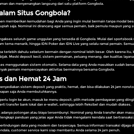
man dan menyenangkan langsung dari satu platform Gongbola.
alam Situs Gongbola?
men memberikan kemudahan bagi Anda yang ingin mulai bermain tanpa modal besar.
u rupiah saja. Nominal ini dirancang agar semua pemain, baik pemula maupun yan
gakses seluruh game unggulan yang tersedia di Gongbola. Mulai dari sportsbook 
am tema menarik, hingga IDN Poker dan IDN Live yang selalu ramai pemain. Semua 
rlebih dahulu sebelum bermain dengan nominal lebih besar. Oleh karena itu, ke
bijak. Meski deposit kecil, sistem permainan, peluang menang, dan kualitas layan
iproses menggunakan sistem otomatis. Selama data yang Anda masukkan sudah bena
anyak pemain mempercayakan aktivitas bermainnya bersama Gongbola.
tis dan Hemat 24 Jam
ediakan sistem deposit yang praktis, hemat, dan bisa dilakukan 24 jam nonst
if kapan saja Anda membutuhkannya.
perlu login ke akun, masuk ke menu deposit, pilih metode pembayaran yang diing
i transfer bank lokal dan e-wallet, sehingga lebih fleksibel dan mudah diakses.
ak adanya potongan atau biaya tersembunyi. Nominal yang Anda transfer akan masu
lengkapi panduan yang jelas agar Anda tidak mengalami kendala saat bertransaksi
rlindungan data yang modern dan terpercaya. Semua informasi transaksi dijaga 
kendala, customer service kami siap membantu Anda selama 24 jam penuh.