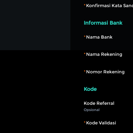
*
Konfirmasi Kata San
Informasi Bank
*
Nama Bank
*
Nama Rekening
*
Nomor Rekening
Kode
Kode Referral
Opsional
*
Kode Validasi