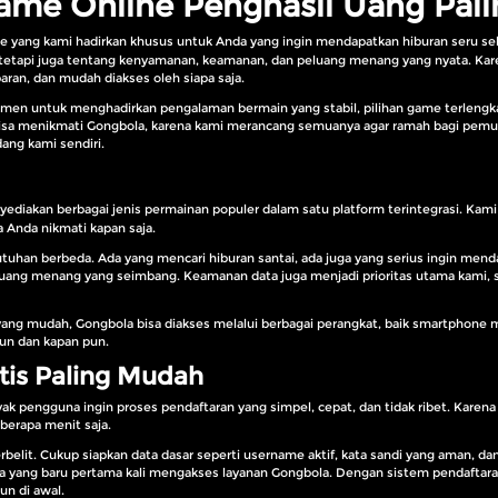
me Online Penghasil Uang Pali
ne yang kami hadirkan khusus untuk Anda yang ingin mendapatkan hiburan seru s
etapi juga tentang kenyamanan, keamanan, dan peluang menang yang nyata. Kare
ran, dan mudah diakses oleh siapa saja.
men untuk menghadirkan pengalaman bermain yang stabil, pilihan game terlengkap,
isa menikmati Gongbola, karena kami merancang semuanya agar ramah bagi pemula s
ang kami sendiri.
diakan berbagai jenis permainan populer dalam satu platform terintegrasi. Kami 
a Anda nikmati kapan saja.
han berbeda. Ada yang mencari hiburan santai, ada juga yang serius ingin mend
eluang menang yang seimbang. Keamanan data juga menjadi prioritas utama kami,
 yang mudah, Gongbola bisa diakses melalui berbagai perangkat, baik smartphon
un dan kapan pun.
tis Paling Mudah
 pengguna ingin proses pendaftaran yang simpel, cepat, dan tidak ribet. Karena 
berapa menit saja.
rbelit. Cukup siapkan data dasar seperti username aktif, kata sandi yang aman, d
 yang baru pertama kali mengakses layanan Gongbola. Dengan sistem pendaftaran 
un di awal.