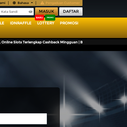
ami
Bahasa
Pengaduan Customer
DAFTAR
BARU
PROMO
LE
IDNRAFFLE
LOTTERY
PROMOSI
 Slots Terlengkap Cashback Mingguan | Bonus New Member 100%.
Se